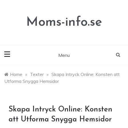
Skip
to
content
Moms-info.se
Menu
Home
»
Texter
»
Skapa Intryck Online: Konsten att
Utforma Snygga Hemsidor
Skapa Intryck Online: Konsten
att Utforma Snygga Hemsidor