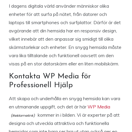
I dagens digitala värld använder människor olika
enheter för att surfa på nätet, från datorer och
laptops till smartphones och surfplattor. Därför är det
avgörande att din hemsida har en responsiv design,
vilket innebär att den anpassar sig smidigt till olika
skärmstorlekar och enheter. En snygg hemsida måste
vara lika tilltalande och funktionell oavsett om den
visas på en stor datorskärm eller en liten mobilskärm.
Kontakta WP Media för
Professionell Hjälp
Att skapa och underhålla en snygg hemsida kan vara
en utmanande uppgift, och det är här
WP Media
kommer in i bilden. Vi är experter på att
designa och utveckla attraktiva och funktionella
hemsidor som inte bara ser bra ut utan också ger en