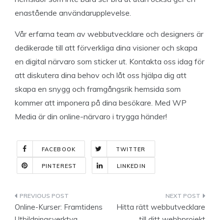
enastående användarupplevelse.
Vår erfarna team av webbutvecklare och designers är
dedikerade till att förverkliga dina visioner och skapa
en digital närvaro som sticker ut. Kontakta oss idag för
att diskutera dina behov och låt oss hjälpa dig att
skapa en snygg och framgångsrik hemsida som
kommer att imponera på dina besökare. Med WP
Media är din online-närvaro i trygga händer!
FACEBOOK
TWITTER
PINTEREST
LINKEDIN
Indlægsnavigation
Online-Kurser: Framtidens
Hitta rätt webbutvecklare
Utbildningsverktyg
till ditt webbprojekt