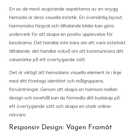
En av de mest avgörande aspekterna av en snygg
hemsida är dess visuella estetik. En översiktlig layout,
harmoniska färgval och tilltalande bilder kan göra
underverk för att skapa en positiv upplevelse för
besökarna. Det handlar inte bara om att vara estetiskt
tilltalande; det handlar också om att kommunicera ditt
varumärke på ett övertygande sätt.
Det är viktigt att hemsidans visuella element är i linje
med ditt företags identitet och målgruppens
förväntningar. Genom att skapa en harmoni mellan
design och innehåll kan du förmedla ditt budskap på
ett övertygande sätt och skapa en stark online-
närvaro.
Responsiv Design: Vägen Framåt