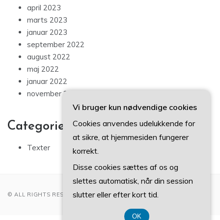
april 2023
marts 2023
januar 2023
september 2022
august 2022
maj 2022
januar 2022
november 2021
Vi bruger kun nødvendige cookies
Cookies anvendes udelukkende for
Categories
at sikre, at hjemmesiden fungerer
Texter
korrekt.
Disse cookies sættes af os og
slettes automatisk, når din session
slutter eller efter kort tid.
© ALL RIGHTS RESERVED 2022
OK