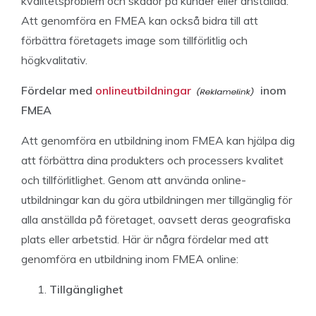
kvalitetsproblem och skador på kunder eller anställda.
Att genomföra en FMEA kan också bidra till att
förbättra företagets image som tillförlitlig och
högkvalitativ.
Fördelar med
onlineutbildningar
inom
FMEA
Att genomföra en utbildning inom FMEA kan hjälpa dig
att förbättra dina produkters och processers kvalitet
och tillförlitlighet. Genom att använda online-
utbildningar kan du göra utbildningen mer tillgänglig för
alla anställda på företaget, oavsett deras geografiska
plats eller arbetstid. Här är några fördelar med att
genomföra en utbildning inom FMEA online:
Tillgänglighet