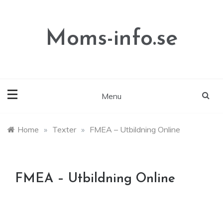
Skip
to
content
Moms-info.se
Menu
Home
»
Texter
»
FMEA – Utbildning Online
FMEA – Utbildning Online