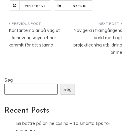
PINTEREST
LINKEDIN
Indlægsnavigation
Kontanterna är på väg ut
Navigera i framgångens
– kundvangsmyntet har
värld med agil
kommit för att stanna
projektledning utbildning
online
Søg
Søg
Recent Posts
Bli bättre på online casino – 10 smarta tips för
nybörjare